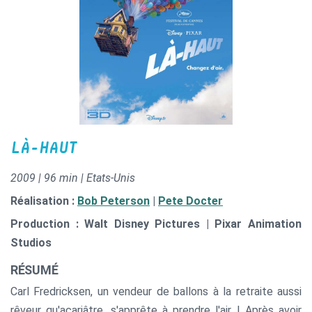
LÀ-HAUT
2009 | 96 min | Etats-Unis
Réalisation :
Bob Peterson
|
Pete Docter
Production : Walt Disney Pictures | Pixar Animation
Studios
RÉSUMÉ
Carl Fredricksen, un vendeur de ballons à la retraite aussi
rêveur qu'acariâtre, s'apprête à prendre l'air ! Après avoir