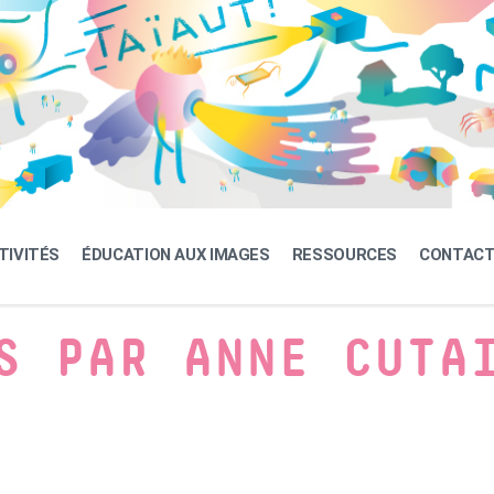
TIVITÉS
ÉDUCATION AUX IMAGES
RESSOURCES
CONTAC
S PAR ANNE CUTA