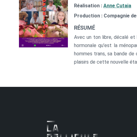
Réalisation :
Anne Cutaia
Production : Compagnie des
RÉSUMÉ
Avec un ton libre, décalé et 
hormonale qu'est la ménopau
hommes trans, sa bande de c
plaisirs de cette nouvelle étap