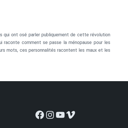
tés qui ont osé parler publiquement de cette révolution
i lui raconte comment se passe la ménopause pour les
rs mots, ces personnalités racontent les maux et les
Facebook
Instagram
YouTube
Vimeo