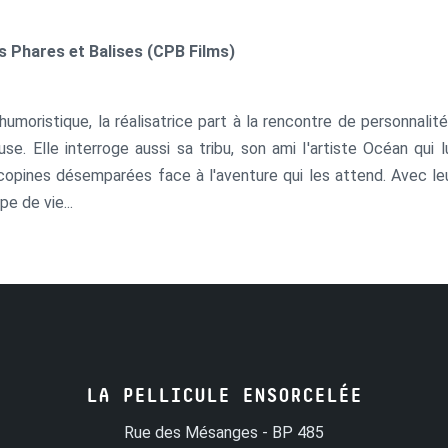
 Phares et Balises (CPB Films)
humoristique, la réalisatrice part à la rencontre de personnali
se. Elle interroge aussi sa tribu, son ami l'artiste Océan qu
opines désemparées face à l'aventure qui les attend. Avec leu
e de vie...
LA PELLICULE ENSORCELÉE
Rue des Mésanges - BP 485