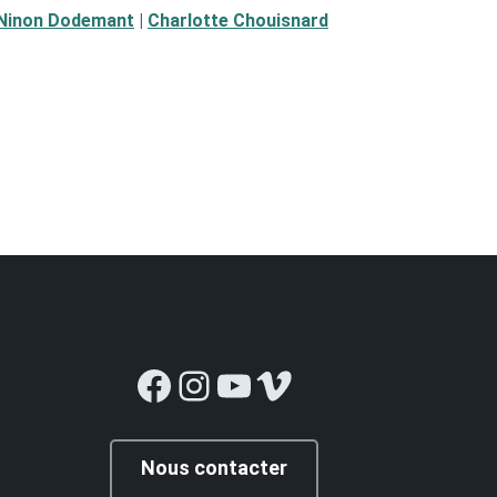
Ninon Dodemant
|
Charlotte Chouisnard
Facebook
Instagram
YouTube
Vimeo
Nous contacter