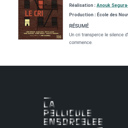
Réalisation :
Anouk Segura
Production : École des Nou
RÉSUMÉ
Un cri transperce le silence d
commence.