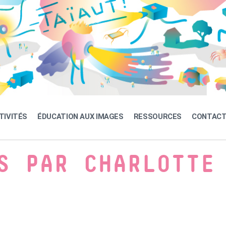
TIVITÉS
ÉDUCATION AUX IMAGES
RESSOURCES
CONTAC
S PAR CHARLOTTE