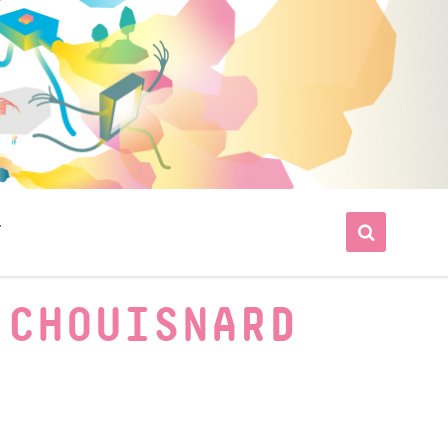
T
 CHOUISNARD