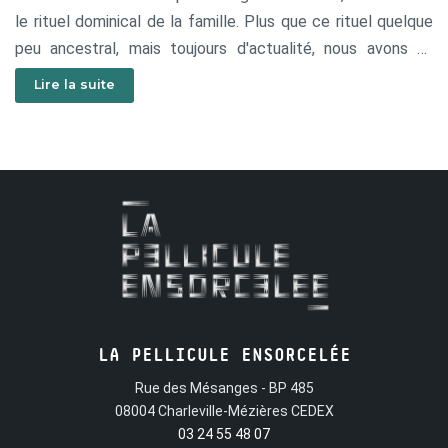
le rituel dominical de la famille. Plus que ce rituel quelque
peu ancestral, mais toujours d'actualité, nous avons un
aperçu de cette culture méditerranéenne.
Lire la suite
LA PELLICULE ENSORCELÉE
Rue des Mésanges - BP 485
08004 Charleville-Mézières CEDEX
03 24 55 48 07