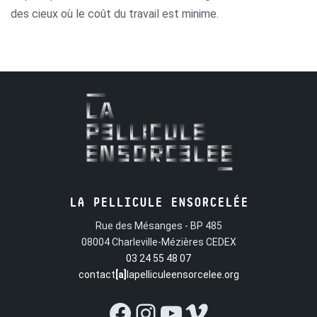
des cieux où le coût du travail est minime.
LA PELLICULE ENSORCELÉE
Rue des Mésanges - BP 485
08004 Charleville-Mézières CEDEX
03 24 55 48 07
contact
[a]
lapelliculeensorcelee.org
Facebook
Instagram
YouTube
Vimeo