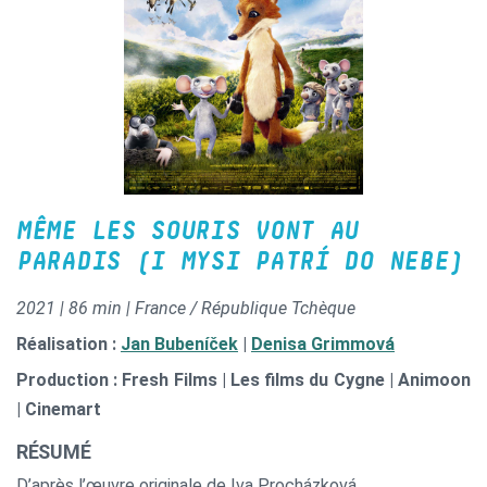
MÊME LES SOURIS VONT AU
PARADIS (I MYSI PATRÍ DO NEBE)
2021 | 86 min | France / République Tchèque
Réalisation :
Jan Bubeníček
|
Denisa Grimmová
Production : Fresh Films | Les films du Cygne | Animoon
| Cinemart
RÉSUMÉ
D’après l’œuvre originale de Iva Procházková