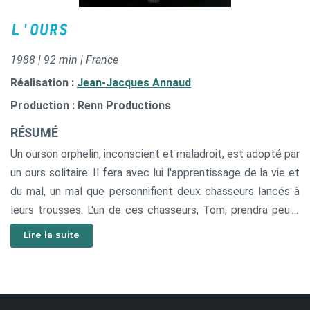
L'OURS
1988 | 92 min | France
Réalisation :
Jean-Jacques Annaud
Production : Renn Productions
RÉSUMÉ
Un ourson orphelin, inconscient et maladroit, est adopté par
un ours solitaire. Il fera avec lui l'apprentissage de la vie et
du mal, un mal que personnifient deux chasseurs lancés à
leurs trousses. L'un de ces chasseurs, Tom, prendra peu à
peu conscience de la dignité de la vie animale.
Lire la suite