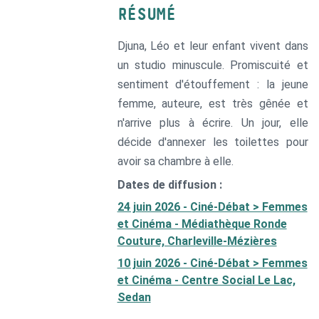
RÉSUMÉ
Djuna, Léo et leur enfant vivent dans
un studio minuscule. Promiscuité et
sentiment d'étouffement : la jeune
femme, auteure, est très gênée et
n'arrive plus à écrire. Un jour, elle
décide d'annexer les toilettes pour
avoir sa chambre à elle.
Dates de diffusion :
24 juin 2026 - Ciné-Débat > Femmes
et Cinéma - Médiathèque Ronde
Couture, Charleville-Mézières
10 juin 2026 - Ciné-Débat > Femmes
et Cinéma - Centre Social Le Lac,
Sedan