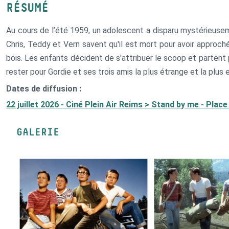
RÉSUMÉ
Au cours de l’été 1959, un adolescent a disparu mystérieusem
Chris, Teddy et Vern savent qu'il est mort pour avoir approché
bois. Les enfants décident de s'attribuer le scoop et partent
rester pour Gordie et ses trois amis la plus étrange et la plus e
Dates de diffusion :
22 juillet 2026 - Ciné Plein Air Reims > Stand by me - Pla
GALERIE