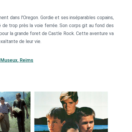
ent dans l'Oregon. Gordie et ses inséparables copains,
 de trop près la voie ferrée. Son corps git au fond des
 pour la grande foret de Castle Rock. Cette aventure va
xaltante de leur vie.
ce Museux, Reims