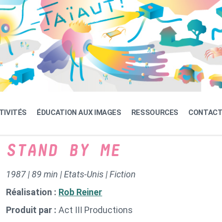
TIVITÉS
ÉDUCATION AUX IMAGES
RESSOURCES
CONTAC
STAND BY ME
1987 | 89 min | Etats-Unis | Fiction
Réalisation :
Rob Reiner
Produit par :
Act III Productions