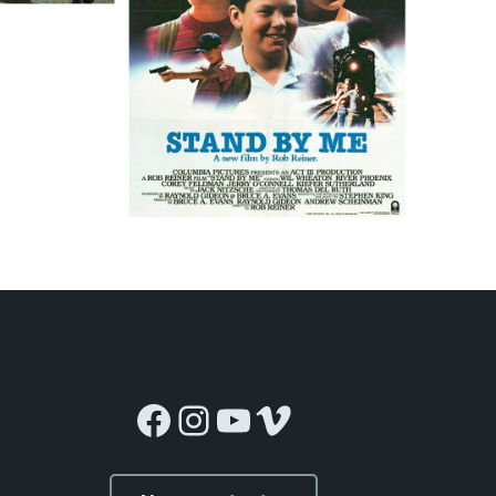
Facebook
Instagram
YouTube
Vimeo