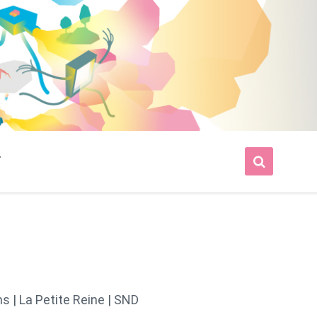
T
s | La Petite Reine | SND