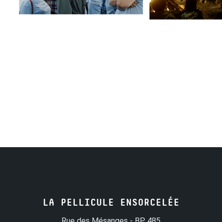
LA PELLICULE ENSORCELÉE
Rue des Mésanges - BP 485