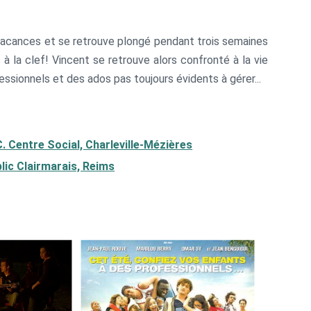
 vacances et se retrouve plongé pendant trois semaines
 à la clef! Vincent se retrouve alors confronté à la vie
ionnels et des ados pas toujours évidents à gérer...
.C. Centre Social, Charleville-Mézières
blic Clairmarais, Reims