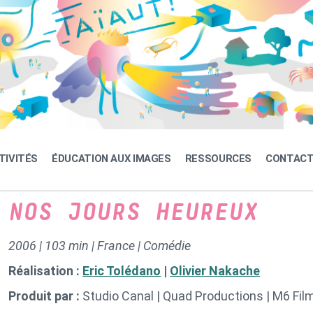
TIVITÉS
ÉDUCATION AUX IMAGES
RESSOURCES
CONTAC
NOS JOURS HEUREUX
2006 | 103 min | France | Comédie
Réalisation :
Eric Tolédano
|
Olivier Nakache
Produit par :
Studio Canal | Quad Productions | M6 Film