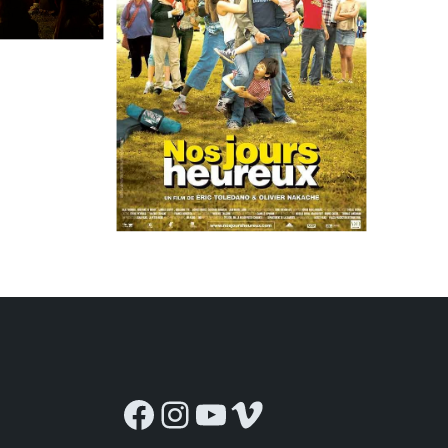
Facebook
Instagram
YouTube
Vimeo