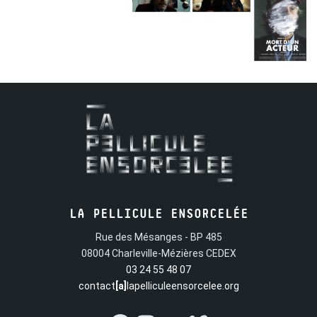
LA PELLICULE ENSORCELÉE
Rue des Mésanges - BP 485
08004 Charleville-Mézières CEDEX
03 24 55 48 07
contact
[a]
lapelliculeensorcelee.org