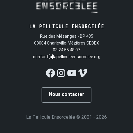
LA PELLICULE ENSORCELÉE
Rue des Mésanges - BP 485
08004 Charleville-Mézières CEDEX
03 24 55 48 07
contact
[a]
lapelliculeensorcelee.org
Facebook
Instagram
YouTube
Vimeo
Nous contacter
La Pellicule Ensorcelée
© 2001 - 2026