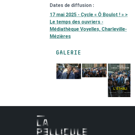
Dates de diffusion :
17 mai 2025 - Cycle « Ô Boulot ! » >
Le temps des ouvriers -
Médiathèque Voyelles, Charleville-
Mézières
GALERIE