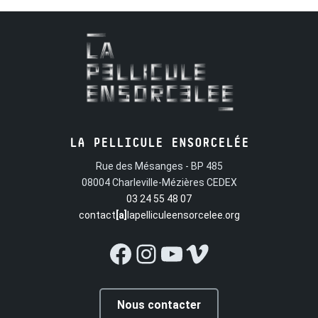
LA PELLICULE ENSORCELÉE
Rue des Mésanges - BP 485
08004 Charleville-Mézières CEDEX
03 24 55 48 07
contact
[a]
lapelliculeensorcelee.org
Facebook
Instagram
YouTube
Vimeo
Nous contacter