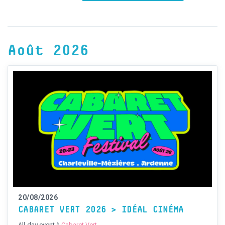
Août 2026
20/08/2026
CABARET VERT 2026 > IDÉAL CINÉMA
All-day event
à
Cabaret Vert