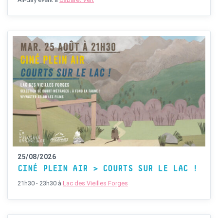
25/08/2026
CINÉ PLEIN AIR > COURTS SUR LE LAC !
21h30 - 23h30
à
Lac des Vieilles Forges