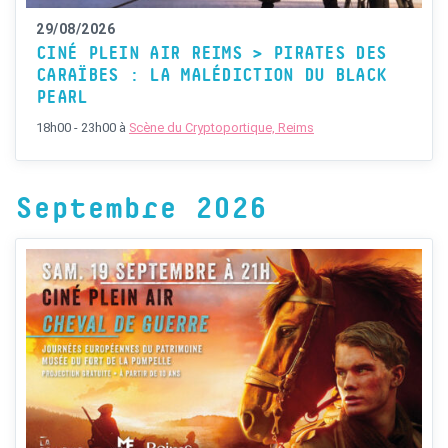
29/08/2026
CINÉ PLEIN AIR REIMS > PIRATES DES
CARAÏBES : LA MALÉDICTION DU BLACK
PEARL
18h00 - 23h00
à
Scène du Cryptoportique, Reims
Septembre 2026