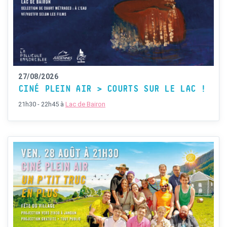
27/08/2026
CINÉ PLEIN AIR > COURTS SUR LE LAC !
21h30 - 22h45
à
Lac de Bairon