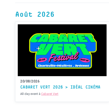
Août 2026
20/08/2026
CABARET VERT 2026 > IDÉAL CINÉMA
All-day event
à
Cabaret Vert