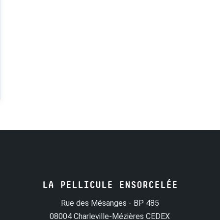
LA PELLICULE ENSORCELÉE
Rue des Mésanges - BP 485
08004 Charleville-Mézières CEDEX