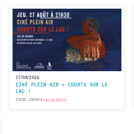
27/08/2026
CINÉ PLEIN AIR > COURTS SUR LE
LAC !
21h30 - 22h45
à
Lac de Bairon