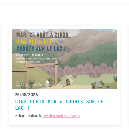
25/08/2026
CINÉ PLEIN AIR > COURTS SUR LE
LAC !
21h30 - 23h30
à
Lac des Vieilles Forges