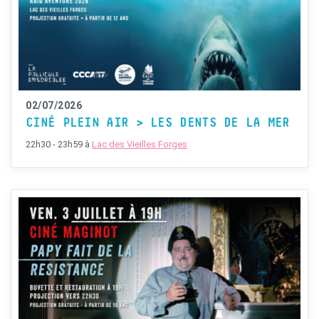
02/07/2026
CINÉ PLEIN AIR > LES DENTS DE LA MER
22h30 - 23h59
à
Lac des Vieilles Forges