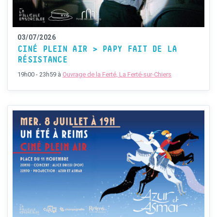
03/07/2026
CINÉ PLEIN AIR > PAPY FAIT DE LA
RÉSISTANCE
19h00 - 23h59
à
Ouvrage de la Ferté, La Ferté-sur-Chiers