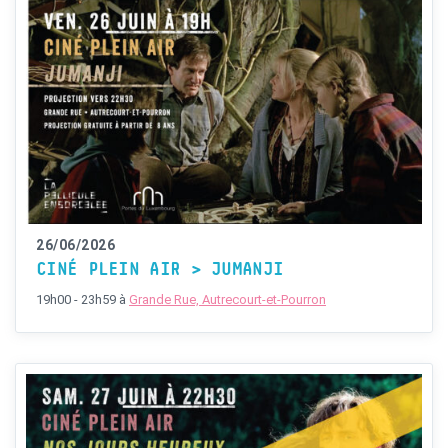
26/06/2026
CINÉ PLEIN AIR > JUMANJI
19h00 - 23h59
à
Grande Rue, Autrecourt-et-Pourron