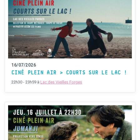
16/07/2026
CINÉ PLEIN AIR > COURTS SUR LE LAC !
22h30 - 23h59
à
Lac des Vieilles Forges