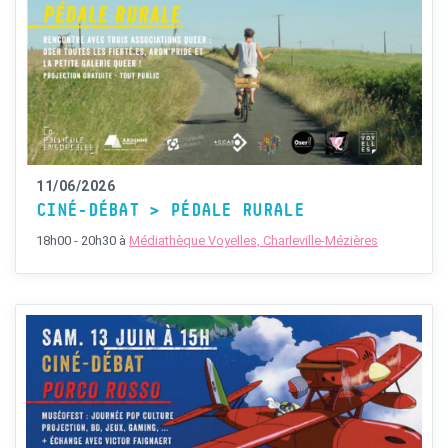
11/06/2026
CINÉ-DÉBAT > PÉDALE RURALE
18h00 - 20h30
à
Médiathèque Voyelles, Charleville-Mézières