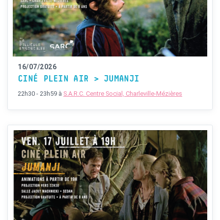
16/07/2026
CINÉ PLEIN AIR > JUMANJI
22h30 - 23h59
à
S.A.R.C. Centre Social, Charleville-Mézières