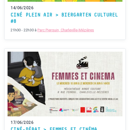
14/06/2026
CINÉ PLEIN AIR > BIERGARTEN CULTUREL
#8
21h00 - 22h30
à
Parc Pierquin, Charleville-Mézières
17/06/2026
CINÉ-DÉBAT > FEMMES ET CINÉMA