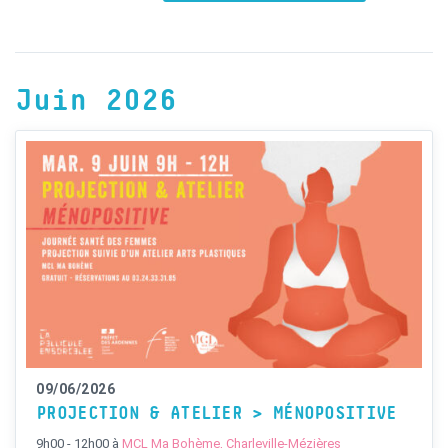
Juin 2026
09/06/2026
PROJECTION & ATELIER > MÉNOPOSITIVE
9h00 - 12h00
à
MCL Ma Bohème, Charleville-Mézières