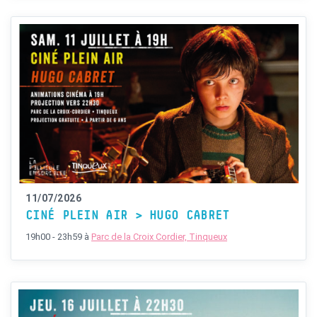
11/07/2026
CINÉ PLEIN AIR > HUGO CABRET
19h00 - 23h59
à
Parc de la Croix Cordier, Tinqueux